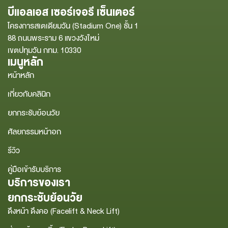
บีแอลเอส เซอร์เจอรี เซ็นเตอร์
โครงการสเตเดียมวัน (Stadium One) ชั้น 1
88 ถนนพระราม 6 แขวงวังใหม่
เขตปทุมวัน กทม. 10330
เมนูหลัก
หน้าหลัก
เกี่ยวกับคลินิก
ยกกระชับย้อนวัย
ศัลยกรรมหน้าอก
รีวิว
คู่มือเข้ารับบริการ
บริการของเรา
ยกกระชับย้อนวัย
ดึงหน้า ดึงคอ (Facelift & Neck Lift)