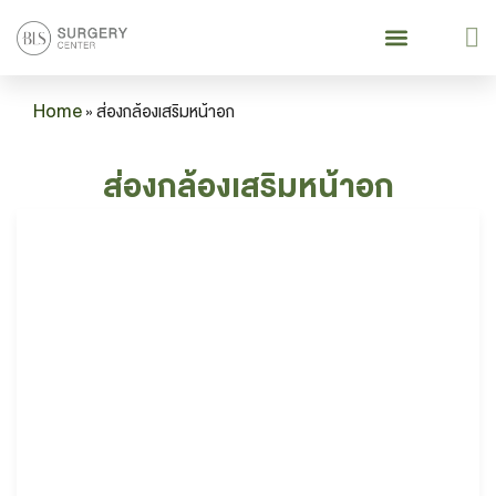
เกี่ยวกับเรา
บริการของเรา
Our Services
ยกกระชับย้อนวัย
Lifting & Aging Surgery
ศัลยกรรมหน้าอก
Breast Surgery
คู่มือเข้ารับบริการ
Patient Guide
Home
»
ส่องกล้องเสริมหน้าอก
ส่องกล้องเสริมหน้าอก