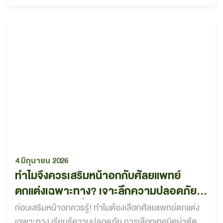
4 มิถุนายน 2026
ทำไมจึงควรเสริมหน้าอกกับศัลยแพทย์
ตกแต่งเฉพาะทาง? เจาะลึกความปลอดภัย
พร้อมผลลัพธ์ที่สวยเป็นธรรมชาติ
ก่อนเสริมหน้าอกควรรู้! ทำไมต้องเลือกศัลยแพทย์ตกแต่ง
เฉพาะทาง เรียนรู้ความปลอดภัย การเลือกเทคนิคผ่าตัด