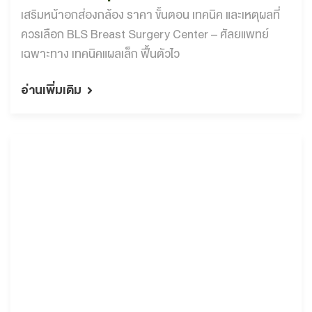
Surgery Center
เสริมหน้าอกส่องกล้อง ราคา ขั้นตอน เทคนิค และเหตุผลที่
ควรเลือก BLS Breast Surgery Center – ศัลยแพทย์
เฉพาะทาง เทคนิคแผลเล็ก ฟื้นตัวไว
อ่านเพิ่มเติม