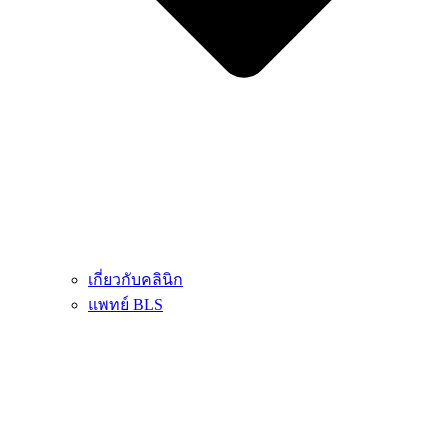
เกี่ยวกับคลินิก
แพทย์ BLS