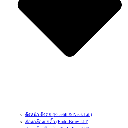
ดึงหน้า ดึงคอ (Facelift & Neck Lift)
ส่องกล้องยกคิ้ว (Endo-Brow Lift)