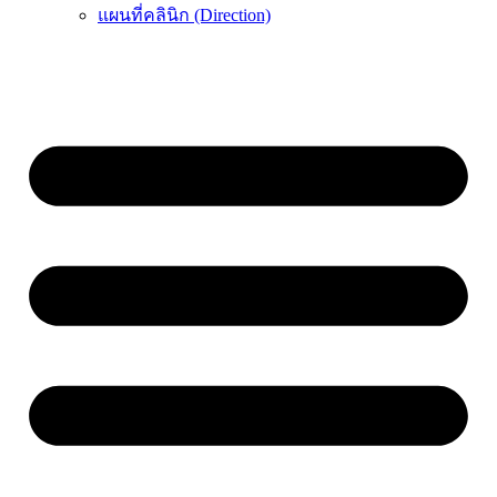
แผนที่คลินิก (Direction)