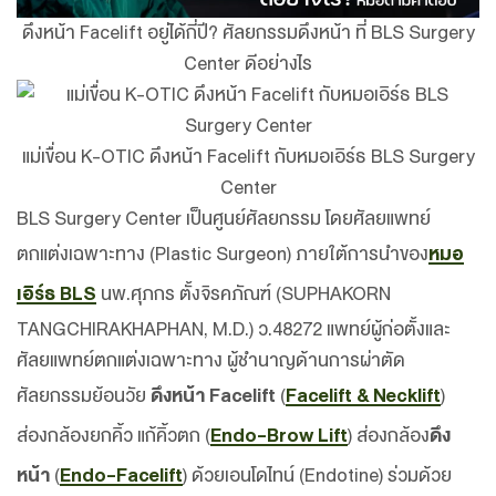
ดึงหน้า Facelift อยู่ได้กี่ปี? ศัลยกรรมดึงหน้า ที่ BLS Surgery
Center ดีอย่างไร
แม่เขื่อน K-OTIC ดึงหน้า Facelift กับหมอเอิร์ธ BLS Surgery
Center
BLS Surgery Center เป็นศูนย์ศัลยกรรม โดยศัลยแพทย์
ตกแต่งเฉพาะทาง (Plastic Surgeon) ภายใต้การนำของ
หมอ
เอิร์ธ BLS
นพ.ศุภกร ตั้งจิรคภัณฑ์ (SUPHAKORN
TANGCHIRAKHAPHAN, M.D.) ว.48272 แพทย์ผู้ก่อตั้งและ
ศัลยแพทย์ตกแต่งเฉพาะทาง ผู้ชำนาญด้านการผ่าตัด
ศัลยกรรมย้อนวัย
ดึงหน้า Facelift
(
Facelift & Necklift
)
ส่องกล้องยกคิ้ว แก้คิ้วตก (
Endo-Brow Lift
) ส่องกล้อง
ดึง
หน้า
(
Endo-Facelift
) ด้วยเอนโดไทน์ (Endotine) ร่วมด้วย