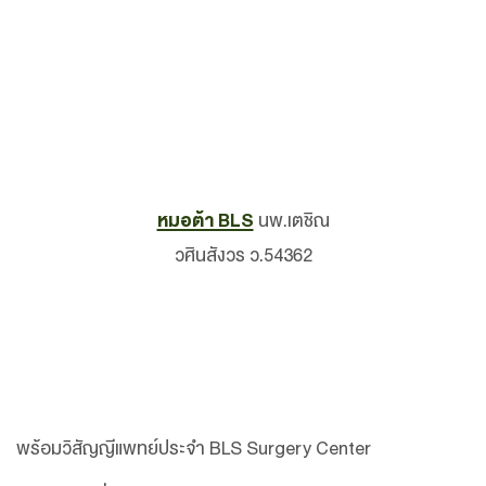
หมอต้า BLS
นพ.เตชิณ
วศินสังวร ว.54362
พร้อมวิสัญญีแพทย์ประจำ BLS Surgery Center