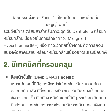
ศัลยกรรมดึงหน้า Facelift ที่ไหนดีในกรุงเทพ เลือกที่มี
วิสัญญีแพทย์
รวมถึงมีการเตรียมยาสำหรับภาวะฉุกเฉิน Dantrolene หรือยา
หย่อนกล้ามเนื้อ ช่วยในการรักษาภาวะ Malignant
Hyperthermia (MH) หรือ ภาวะวิกฤตที่ร่างกายเกิดการตอบ
สนองต่อยาดมสลบ หรือยาหย่อนกล้ามเนื้ออย่างรุนแรงผิดปกติ
2. มีเทคนิคที่ครอบคลุม
ดึงหน้า
ชั้นลึก (Deep SMAS
Facelift
)
เหมาะกับเคสที่มีปัญหาผิวหน้าไม่กระชับ แก้มหย่อนคล้อย
กรอบหน้าไม่ชัด มีริ้วรอยร่องลึก ร่องแก้มลึก ร่องน้ำหมาก
ชัด คางสองชั้น มีเหนียง หรือในเคสที่มีปัญหาลำคอเหี่ยวย่น
ผิวลำคอไม่กระชับ สามารถทำร่วมกับการศัลยกรรมดึงคอ