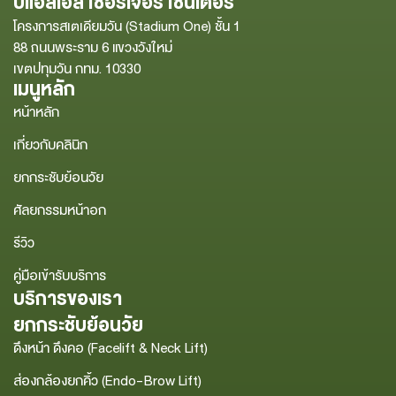
บีแอลเอส เซอร์เจอรี เซ็นเตอร์
โครงการสเตเดียมวัน (Stadium One) ชั้น 1
88 ถนนพระราม 6 แขวงวังใหม่
เขตปทุมวัน กทม. 10330
เมนูหลัก
หน้าหลัก
เกี่ยวกับคลินิก
ยกกระชับย้อนวัย
ศัลยกรรมหน้าอก
รีวิว
คู่มือเข้ารับบริการ
บริการของเรา
ยกกระชับย้อนวัย
ดึงหน้า ดึงคอ (Facelift & Neck Lift)
ส่องกล้องยกคิ้ว (Endo-Brow Lift)