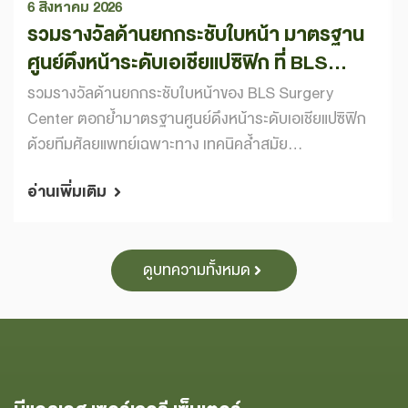
6 สิงหาคม 2026
รวมรางวัลด้านยกกระชับใบหน้า มาตรฐาน
ศูนย์ดึงหน้าระดับเอเชียแปซิฟิก ที่ BLS
Surgery Center
รวมรางวัลด้านยกกระชับใบหน้าของ BLS Surgery
Center ตอกย้ำมาตรฐานศูนย์ดึงหน้าระดับเอเชียแปซิฟิก
ด้วยทีมศัลยแพทย์เฉพาะทาง เทคนิคล้ำสมัย...
อ่านเพิ่มเติม
ดูบทความทั้งหมด