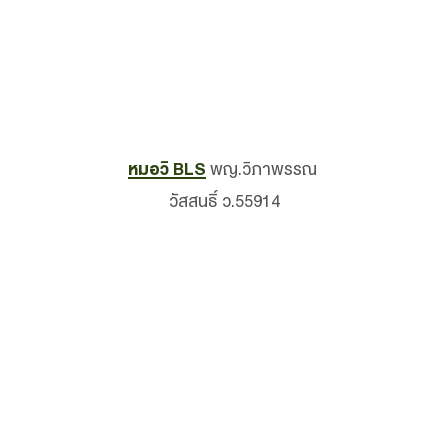
หมอวิ BLS
พญ.วิภาพรรณ
วัสสนธิ์ ว.55914