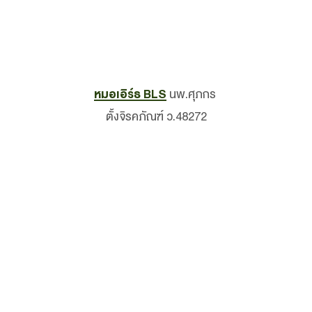
หมอเอิร์ธ BLS
นพ.ศุภกร
ตั้งจิรคภัณฑ์ ว.48272