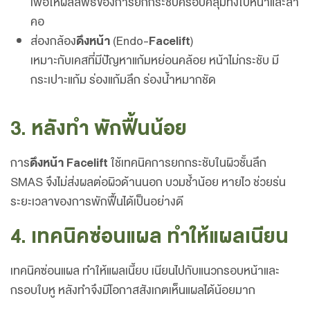
เพื่อให้ผลลัพธ์ของการยกกระชับครอบคลุมทั้งใบหน้าและลำ
คอ
ส่องกล้อง
ดึงหน้า
(Endo-
Facelift
)
เหมาะกับเคสที่มีปัญหาแก้มหย่อนคล้อย หน้าไม่กระชับ มี
กระเปาะแก้ม ร่องแก้มลึก ร่องน้ำหมากชัด
3. หลังทำ พักฟื้นน้อย
การ
ดึงหน้า Facelift
ใช้เทคนิคการยกกระชับในผิวชั้นลึก
SMAS จึงไม่ส่งผลต่อผิวด้านนอก บวมช้ำน้อย หายไว ช่วยร่น
ระยะเวลาของการพักฟื้นได้เป็นอย่างดี
4. เทคนิคซ่อนแผล ทำให้แผลเนียน
เทคนิคซ่อนแผล ทำให้แผลเนี้ยบ เนียนไปกับแนวกรอบหน้าและ
กรอบใบหู หลังทำจึงมีโอกาสสังเกตเห็นแผลได้น้อยมาก