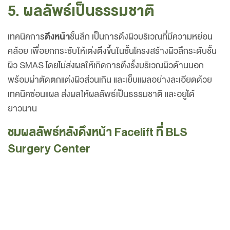
5. ผลลัพธ์เป็นธรรมชาติ
เทคนิคการ
ดึงหน้า
ชั้นลึก เป็นการดึงผิวบริเวณที่มีความหย่อน
คล้อย เพื่อยกกระชับให้เต่งตึงขึ้นในชั้นโครงสร้างผิวลึกระดับชั้น
ผิว SMAS โดยไม่ส่งผลให้เกิดการตึงรั้งบริเวณผิวด้านนอก
พร้อมผ่าตัดตกแต่งผิวส่วนเกิน และเย็บแผลอย่างละเอียดด้วย
เทคนิคซ่อนแผล ส่งผลให้ผลลัพธ์เป็นธรรมชาติ และอยู่ได้
ยาวนาน
ชมผลลัพธ์หลังดึงหน้า Facelift ที่ BLS
Surgery Center