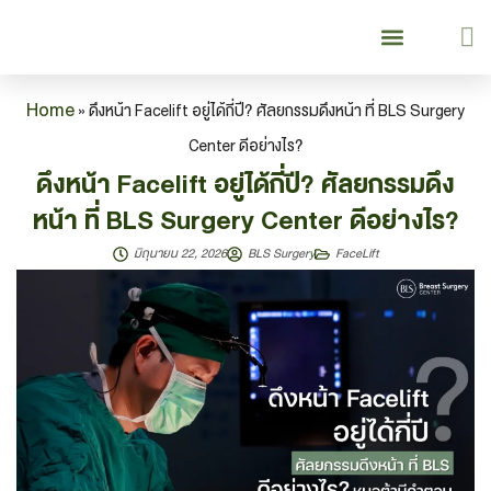
เกี่ยวกับเรา
บริการของเรา
Our Services
ยกกระชับย้อนวัย
Lifting & Aging Surgery
ศัลยกรรมหน้าอก
Breast Surgery
คู่มือเข้ารับบริการ
Patient Guide
Home
»
ดึงหน้า Facelift อยู่ได้กี่ปี? ศัลยกรรมดึงหน้า ที่ BLS Surgery
Center ดีอย่างไร?
ดึงหน้า Facelift อยู่ได้กี่ปี? ศัลยกรรมดึง
หน้า ที่ BLS Surgery Center ดีอย่างไร?
มิถุนายน 22, 2026
BLS Surgery
FaceLift