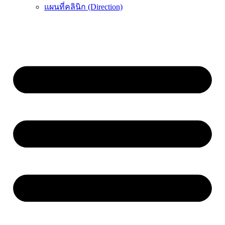
แผนที่คลินิก (Direction)