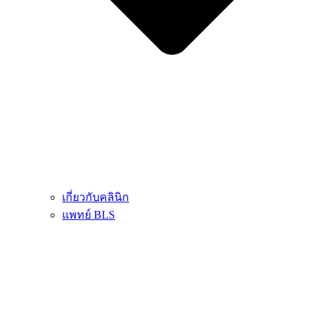
เกี่ยวกับคลินิก
แพทย์ BLS