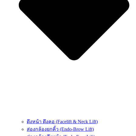
ดึงหน้า ดึงคอ (Facelift & Neck Lift)
ส่องกล้องยกคิ้ว (Endo-Brow Lift)