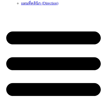
แผนที่คลินิก (Direction)