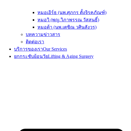
หมอเอิร์ธ (นพ.ศุภกร ตั้งจิรคภัณฑ์)
หมอวิ (พญ.วิภาพรรณ วัสสนธิ์)
หมอต้า (นพ.เตชิณ วศินสังวร)
บทความข่าวสาร
ติดต่อเรา
บริการของเรา
Our Services
ยกกระชับย้อนวัย
Lifting & Aging Surgery