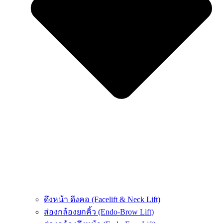
ดึงหน้า ดึงคอ (Facelift & Neck Lift)
ส่องกล้องยกคิ้ว (Endo-Brow Lift)