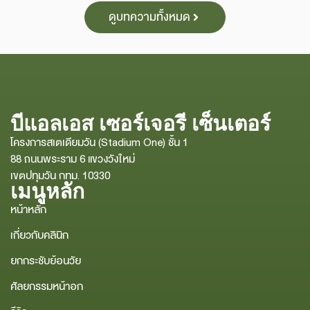
ดูบทความทั้งหมด
บีแอลเอส เซอร์เจอรี เซ็นเตอร์
โครงการสเตเดียมวัน (Stadium One) ชั้น 1
88 ถนนพระราม 6 แขวงวังใหม่
เขตปทุมวัน กทม. 10330
เมนูหลัก
หน้าหลัก
เกี่ยวกับคลินิก
ยกกระชับย้อนวัย
ศัลยกรรมหน้าอก