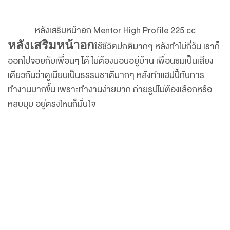
หลังเสริมหน้าอก Mentor High Profile 225 cc
หลังเสริมหน้าอก
ใช้ชีวิตปกติมากๆ หลังทำไม่กี่วัน เราก็
ออกไปจอยกับเพื่อนๆ ได้ ไม่ต้องนอนอยู่บ้าน เพื่อนชมเป็นเสียง
เดียวกันว่าดูเนียนเป็นธรรมชาติมากๆ หลังทำแฮปปี้กับการ
ทำงานมากขึ้น เพราะทำงานง่ายมาก ถ่ายรูปไม่ต้องเลือกหรือ
หลบมุม อยู่ตรงไหนก็มั่นใจ