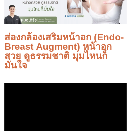
ส่องกล้องเสริมหน้าอก (Endo-
Breast Augment) หน้าอก
สวย ดูธรรมชาติ มุมไหนก็
มั่นใจ