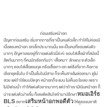
ก่อนเสริมหน้าอก
ปัญหาก่อนเสริม เริ่มจากการที่เราเป็นคนตัวเล็ก ทำให้ไม่ค่อยมี
เนื้อตรงหน้าอก อกเล็กประมาณนั้น และเป็นคนที่ชอบแต่งตัว
มากๆ ปัญหาเลยอยู่ที่การแต่งตัวนี่ล่ะค่ะ ชอบใส่เสื้อผ้าที่สมัยนี้
ฮิตกันมากๆ ที่คนมักเรียกกันว่า ‘เสื้อหมา’ ลักษณะจะตัวเล็ก
มากๆ ชอบใส่เสื้อแขนกุด หรือเสื้อเกาะอก แต่สิ่งที่ยาก คือการ
เลือกชุดชั้นใน ถ้าเป็นชั้นในมีสาย ก็จะเห็นสายโผล่ออกมา ดูไม่
สวย แต่ถ้าใช้แบบปิดจุก หน้าอกก็จะแบน ไม่เห็นอะไรเลย เพราะ
ไม่มีฟองน้ำ ทำให้แต่งตัวยากมากๆ แต่ว่าถ้าเรามีเนินหน้าอก ก็
หมอเอิร์ธ
น่าจะแต่งตัวง่ายขึ้น ก็เลยตัดสินใจเข้ามาปรึกษา
BLS
เสริมหน้าอกพอดีตัว
อยาก
ให้ดูธรรมชาติ