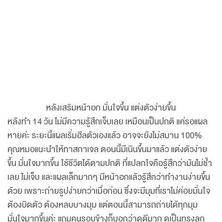
หลังเสริมหน้าอก มั่นใจขึ้น แต่งตัวง่ายขึ้น
หลังทำ 14 วัน ไม่มีความรู้สึกเจ็บเลย เหมือนเป็นปกติ แค่รอแผล
หายค่ะ ระยะนี้แผลเริ่มฮีลตัวเองแล้ว อาจจะยังไม่สมาน 100%
คุณหมอแนะนำให้ทาสกาเจล ตอนนี้มีเนินขึ้นมาแล้ว แต่งตัวง่าย
ขึ้น มั่นใจมากขึ้น ใช้ชีวิตได้ตามปกติ ที่แปลกใจคือรู้สึกว่ามันไม่ช้ำ
เลย ไม่เจ็บ และแผลเล็กมากๆ มีหน้าอกแล้วรู้สึกว่าทำงานง่ายขึ้น
ด้วย เพราะถ่ายรูปง่ายกว่าเมื่อก่อน ซึ่งจะมีมุมที่เราไม่ค่อยมั่นใจ
ต้องบิดตัว ต้องหลบบางมุม แต่ตอนนี้สามารถถ่ายได้ทุกมุม
มั่นใจมากขึ้นค่ะ แถมคนรอบข้างก็บอกว่าดูดีมาก ดูเป็นทรงลูก