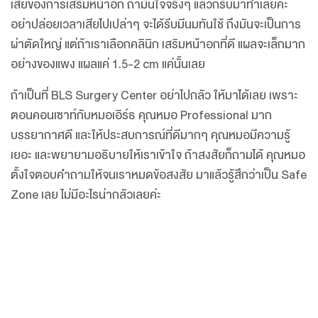
เสียของการเสริมหน้าอก ถ้ามั่นใจจริงๆ แล้วก็รีบมาทำเลยค่ะ
อย่าปล่อยเวลาเสียไปเปล่าๆ จะได้รีบมีนมทันใช้ ถึงมันจะเป็นการ
ผ่าตัดใหญ่ แต่ถ้าเราเลือกคลินิก เสริมหน้าอกที่ดี แผลจะเล็กมาก
อย่างของแพง แผลแค่ 1.5-2 cm แค่นั้นเลย
ถ้าเป็นที่ BLS Surgery Center อย่าไปกลัว ให้มาได้เลย เพราะ
ตอนคอนเซาท์กับหมอเอิร์ธ คุณหมอ Professional มาก
บรรยากาศดี และให้ประสบการณ์ที่ดีมากๆ คุณหมอมีความรู้
เยอะ และพยายามอธิบายให้เราเข้าใจ ถ้าสงสัยก็ถามได้ คุณหมอ
ตั้งใจตอบคำถามให้จนเราหมดข้อสงสัย มาแล้วรู้สึกว่าเป็น Safe
Zone เลย ไม่มีอะไรน่ากลัวเลยค่ะ