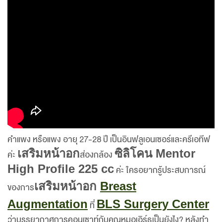
คำแพง หรือแพง อายุ 27-28 ปี เป็นอินฟลูเอนเซอร์และครีเอทีฟ
เสริมหน้าอก
ซิลิโคน Mentor
ค่ะ
ส่องกล้อง
High Profile 225 cc
ค่ะ ใครอยากรู้ประสบการณ์
เสริมหน้าอก
Breast
ของการ
Augmentation
BLS Surgery Center
ที่
ว่าบรรยากาศการคอนเซาท์กับคุณหมอเอิร์ธเป็นยังไง? หลังทำ