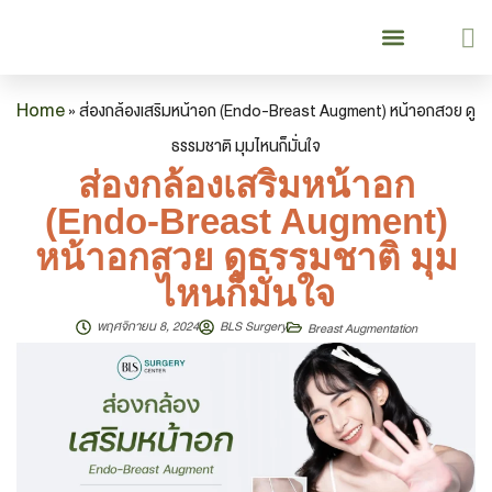
เกี่ยวกับเรา
บริการของเรา
Our Services
ยกกระชับย้อนวัย
Lifting & Aging Surgery
ศัลยกรรมหน้าอก
Breast Surgery
คู่มือเข้ารับบริการ
Patient Guide
Home
»
ส่องกล้องเสริมหน้าอก (Endo-Breast Augment) หน้าอกสวย ดู
ธรรมชาติ มุมไหนก็มั่นใจ
ส่องกล้องเสริมหน้าอก
(Endo-Breast Augment)
หน้าอกสวย ดูธรรมชาติ มุม
ไหนก็มั่นใจ
พฤศจิกายน 8, 2024
BLS Surgery
Breast Augmentation