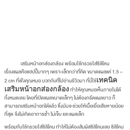
เสริมหน้าอกส่องกล้อง พร้อมใช้กรวยใส่ซิลิโคน
เรื่องแผลคือแฮปปี้มากๆ เพราะเล็กกว่าที่คิด ขนาดแผลแค่ 1.5 –
เทคนิค
2 cm ที่ฟังคุณหมอ บวกกับที่ไปอ่านรีวิวมา ที่นี่ใช้
เสริมหน้าอกส่องกล้อง
ทำให้คุณหมอเห็นภายในได้
ทั้งหมดเลย โดยที่เปิดแผลขนาดเล็กๆ ไม่ต้องกรีดแผลยาว ก็
สามารถเสริมหน้าอกได้แล้ว ซึ่งมันจะช่วยให้เนื้อเยื่อเสียหายน้อย
ที่สุด จึงไม่เกิดอาการช้ำ ไม่เจ็บ และแผลเล็ก
พร้อมกับใช้กรวยใส่ซิลิโคน ทำให้ไม่ต้องสัมผัสซิลิโคนเลย ซิลิโคน