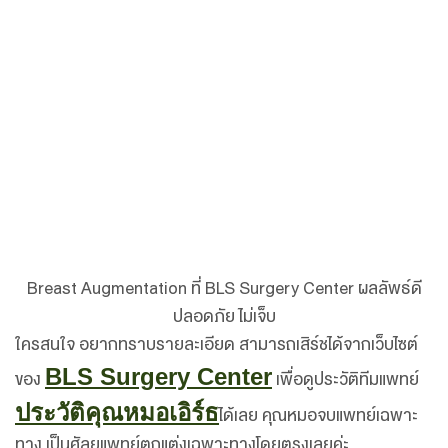
Breast Augmentation ที่ BLS Surgery Center ผลลัพธ์ดี
ปลอดภัย ไม่เจ็บ
ใครสนใจ อยากทราบรายละเอียด สามารถเสิร์ชได้จากเว็บไซต์
BLS Surgery Center
ของ
เพื่อดูประวัติทีมแพทย์
ประวัติคุณหมอเอิร์ธ
ได้เลย คุณหมอจบแพทย์เฉพาะ
ทาง เป็นศัลยแพทย์ตกแต่งเฉพาะทางโดยตรงเลยค่ะ