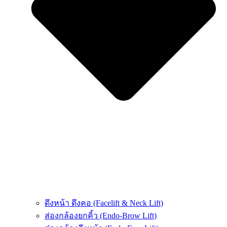
ดึงหน้า ดึงคอ (Facelift & Neck Lift)
ส่องกล้องยกคิ้ว (Endo-Brow Lift)