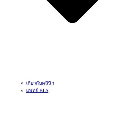
เกี่ยวกับคลินิก
แพทย์ BLS