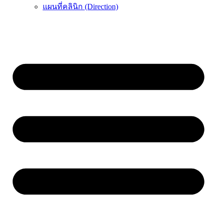
แผนที่คลินิก (Direction)