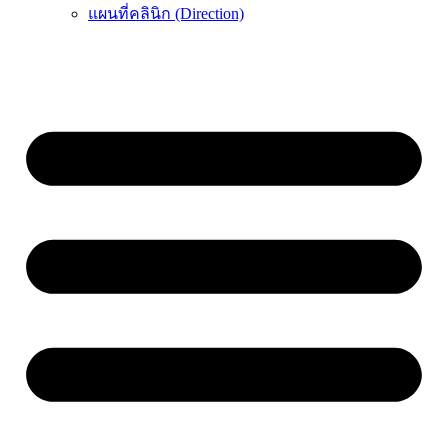
แผนที่คลินิก (Direction)