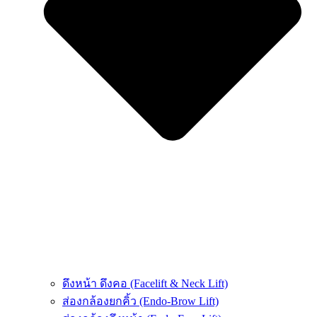
ดึงหน้า ดึงคอ (Facelift & Neck Lift)
ส่องกล้องยกคิ้ว (Endo-Brow Lift)