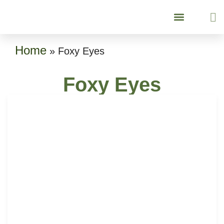
เกี่ยวกับเรา
บริการของเรา
Our Services
ยกกระชับย้อนวัย
Lifting & Aging Surgery
ศัลยกรรมหน้าอก
Breast Surgery
คู่มือเข้ารับบริการ
Patient Guide
Home
»
Foxy Eyes
Foxy Eyes