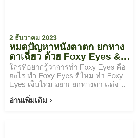
2 ธันวาคม 2023
หมดปัญหาหนังตาตก ยกหาง
ตาเฉี่ยว ด้วย Foxy Eyes &
Subbrow Lift
ใครที่อยากรู้ว่าการทำ Foxy Eyes คือ
อะไร ทำ Foxy Eyes ดีไหม ทำ Foxy
Eyes เจ็บไหม อยากยกหางตา แต่จะ
ยกหางตา ที่ไหนดี ลองอ่านรีวิวของเรา
อ่านเพิ่มเติม
ดูนะคะ