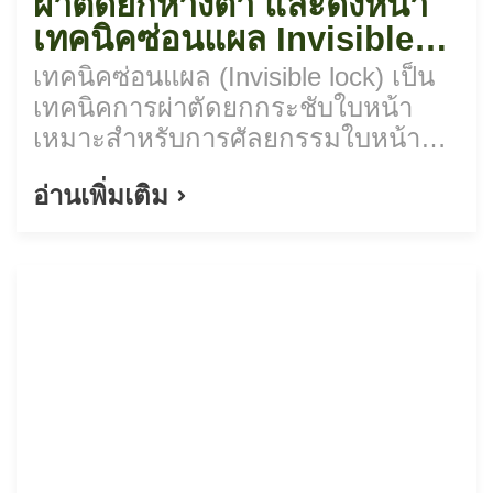
ผ่าตัดยกหางตา และดึงหน้า
เทคนิคซ่อนแผล Invisible
lock
เทคนิคซ่อนแผล (Invisible lock) เป็น
เทคนิคการผ่าตัดยกกระชับใบหน้า
เหมาะสำหรับการศัลยกรรมใบหน้า
ส่วนบน เช่น ผ่าตัดยกหางตา (Foxy
อ่านเพิ่มเติม
Eyes) ฯลฯ