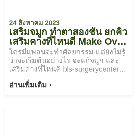
24 สิงหาคม 2023
เสริมจมูก ทำตาสองชั้น ยกคิ้ว
เสริมคางที่ไหนดี Make Over
พลิกลุคสะบัด สวยทุกสัดส่วน
ใครมีแพลนจะทำศัลยกรรม แต่ยังไม่รู้
ว่าจะเริ่มต้นอย่างไร จะแก้จมูก และ
เสริมคางที่ไหนดี bls-surgerycenter มี
คำตอบดีๆ มาฝาก
อ่านเพิ่มเติม