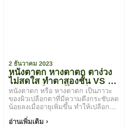
2 ธันวาคม 2023
หนังตาตก หางตาตก ตาง่วง
ไม่สดใส ทำตาสองชั้น VS ยก
หางตา เลือกวิธีไหนดี?
หนังตาตก หรือ หางตาตก เป็นภาวะ
ของผิวเปลือกตาที่มีความตึงกระชับลด
น้อยลงเมื่ออายุเพิ่มขึ้น ทำให้เปลือกตา
หย่อนคล้อยและขอบตาตกลงมา
อ่านเพิ่มเติม
มากกว่าปกติ