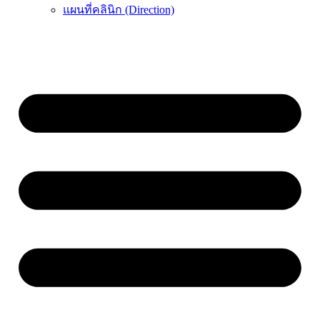
แผนที่คลินิก (Direction)