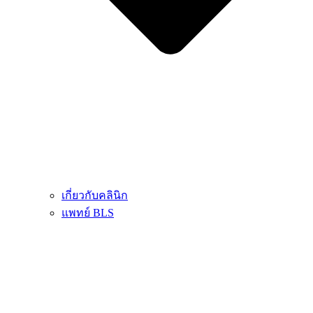
เกี่ยวกับคลินิก
แพทย์ BLS