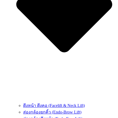
ดึงหน้า ดึงคอ (Facelift & Neck Lift)
ส่องกล้องยกคิ้ว (Endo-Brow Lift)